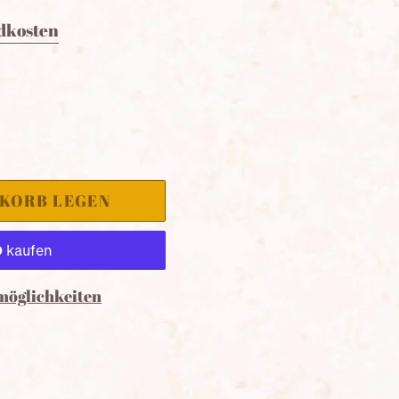
dkosten
NKORB LEGEN
möglichkeiten